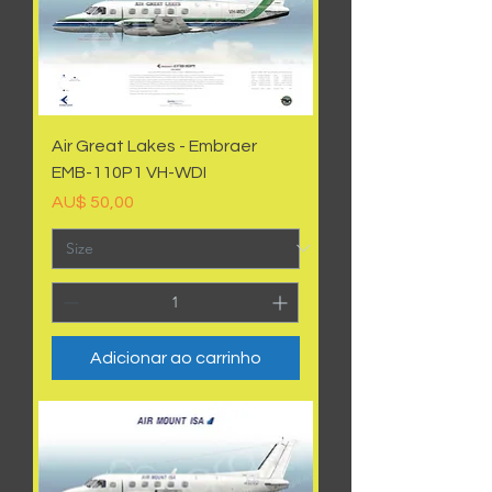
Air Great Lakes - Embraer
EMB-110P1 VH-WDI
Preço
AU$ 50,00
Adicionar ao carrinho