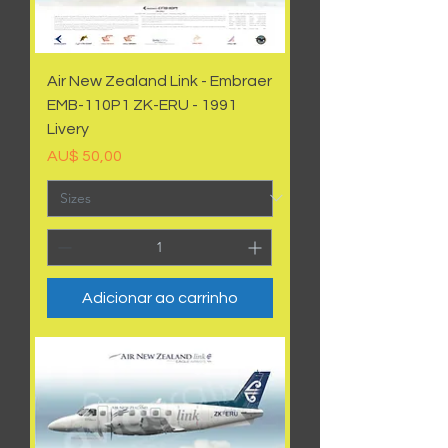
Air New Zealand Link - Embraer
EMB-110P1 ZK-ERU - 1991
Livery
Preço
AU$ 50,00
Adicionar ao carrinho