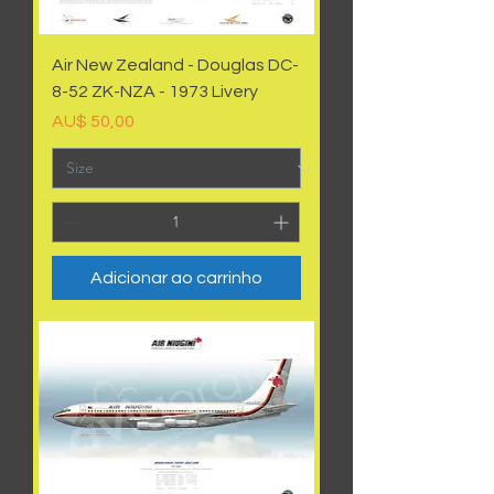
Air New Zealand - Douglas DC-
8-52 ZK-NZA - 1973 Livery
Preço
AU$ 50,00
Adicionar ao carrinho