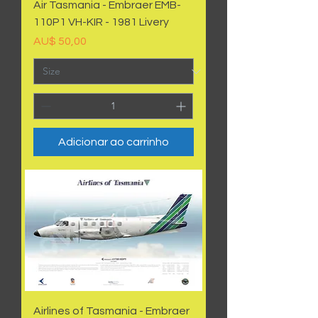
Air Tasmania - Embraer EMB-
110P1 VH-KIR - 1981 Livery
Preço
AU$ 50,00
Adicionar ao carrinho
Airlines of Tasmania - Embraer