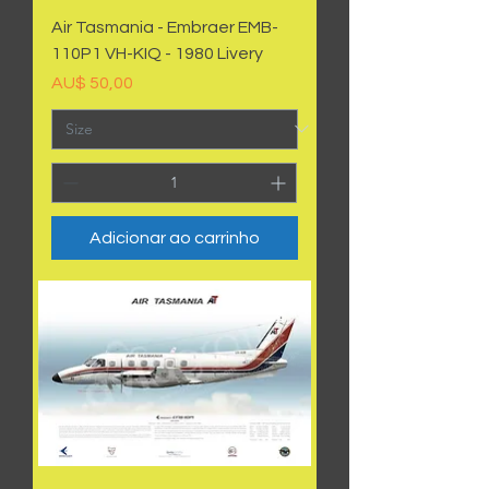
Air Tasmania - Embraer EMB-
110P1 VH-KIQ - 1980 Livery
Preço
AU$ 50,00
Adicionar ao carrinho