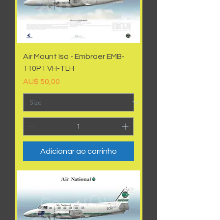
Air Mount Isa - Embraer EMB-
110P1 VH-TLH
Preço
AU$ 50,00
Adicionar ao carrinho