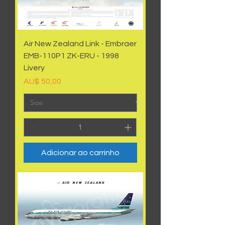
Air New Zealand Link - Embraer
EMB-110P1 ZK-ERU - 1998
Livery
Preço
AU$ 50,00
Adicionar ao carrinho