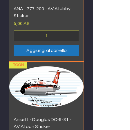
ANA - 777-200 - AVIAtubby
Sticker
Prezzo
5,00 A$
Aggiungi al carrello
TOON
Ansett - Douglas DC-9-31 -
AVIAtoon Sticker