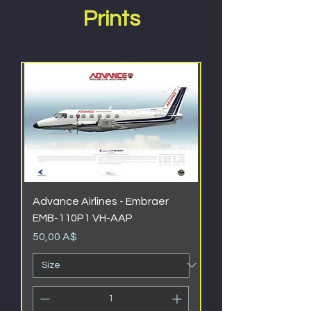
Prints
Advance Airlines - Embraer
EMB-110P1 VH-AAP
Prezzo
50,00 A$