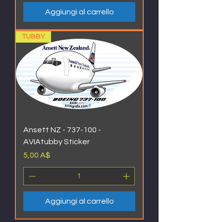
Aggiungi al carrello
TUBBY
Ansett NZ - 737-100 -
AVIAtubby Sticker
Prezzo
5,00 A$
Aggiungi al carrello