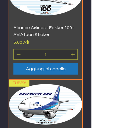
Alliance Airlines - Fokker 100 -
AVIAtoon Sticker
Prezzo
5,00 A$
Aggiungi al carrello
TUBBY