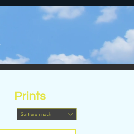
.
Prints
Sortieren nach