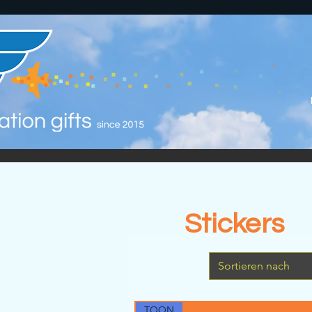
Stickers
Sortieren nach
TOON